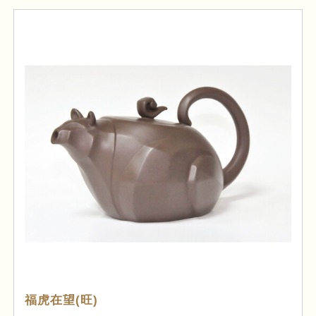
福虎在望(旺)